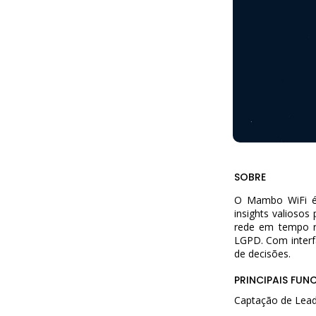
SOBRE
O Mambo WiFi é 
insights valiosos
rede em tempo r
LGPD. Com interfa
de decisões.
PRINCIPAIS FUN
Captação de Lead