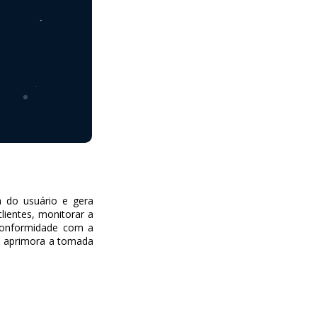
 do usuário e gera
lientes, monitorar a
conformidade com a
 e aprimora a tomada