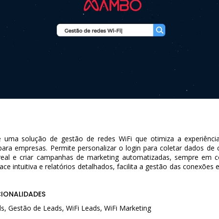
uma solução de gestão de redes WiFi que otimiza a experiência
 para empresas. Permite personalizar o login para coletar dados de c
eal e criar campanhas de marketing automatizadas, sempre em 
ce intuitiva e relatórios detalhados, facilita a gestão das conexões
CIONALIDADES
s, Gestão de Leads, WiFi Leads, WiFi Marketing