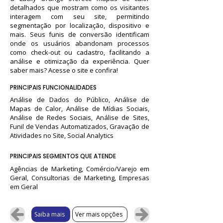
detalhados que mostram como os visitantes
interagem com seu site, permitindo
segmentação por localização, dispositivo e
mais. Seus funis de conversão identificam
onde os usuários abandonam processos
como check-out ou cadastro, facilitando a
análise e otimização da experiência. Quer
saber mais? Acesse o site e confira!
PRINCIPAIS FUNCIONALIDADES
Análise de Dados do Público, Análise de
Mapas de Calor, Análise de Mídias Sociais,
Análise de Redes Sociais, Análise de Sites,
Funil de Vendas Automatizados, Gravação de
Atividades no Site, Social Analytics
PRINCIPAIS SEGMENTOS QUE ATENDE
Agências de Marketing, Comércio/Varejo em
Geral, Consultorias de Marketing, Empresas
em Geral
Saiba mais
Ver mais opções