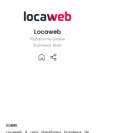
Locaweb
Plataforma Online
Domínios Web
SOBRE
Locaweb é uma plataforma brasileira de