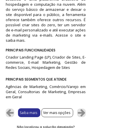
hospedagem e computação na nuvem. Além
do serviço básico de armazenar e deixar o
site disponível para o público, a ferramenta
oferece também oferece outros recursos. É
possível criar sites do zero, ter um servidor
de e-mail personalizado e até executar ações
de marketing via e-mails. Acesse o site e
saiba mais.
PRINCIPAIS FUNCIONALIDADES
Criador Landing Page (LP), Criador de Sites, E-
commerce, E-mail Marketing, Gestão de
Redes Sociais, Hospedagem de Sites
PRINCIPAIS SEGMENTOS QUE ATENDE
Agências de Marketing, Comércio/Varejo em
Geral, Consultorias de Marketing, Empresas
em Geral
Saiba mais
Ver mais opções
Não localizou a solução desejada?