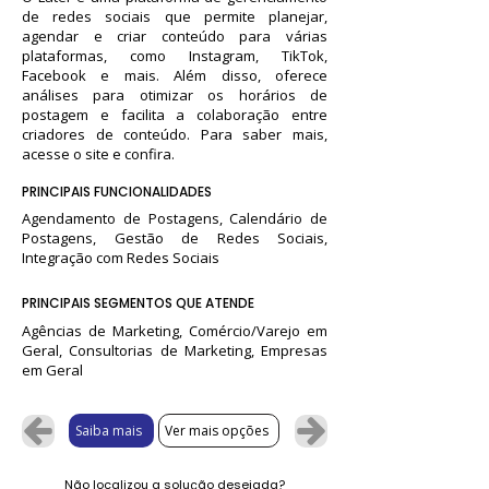
de redes sociais que permite planejar,
agendar e criar conteúdo para várias
plataformas, como Instagram, TikTok,
Facebook e mais. Além disso, oferece
análises para otimizar os horários de
postagem e facilita a colaboração entre
criadores de conteúdo. Para saber mais,
acesse o site e confira.
PRINCIPAIS FUNCIONALIDADES
Agendamento de Postagens, Calendário de
Postagens, Gestão de Redes Sociais,
Integração com Redes Sociais
PRINCIPAIS SEGMENTOS QUE ATENDE
Agências de Marketing, Comércio/Varejo em
Geral, Consultorias de Marketing, Empresas
em Geral
Saiba mais
Ver mais opções
Não localizou a solução desejada?