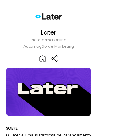
Later
Plataforma Online
Automação de Marketing
SOBRE
O Later é uma plataforma de gerenciamento