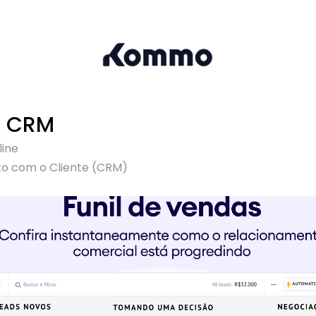
 CRM
line
o com o Cliente (CRM)