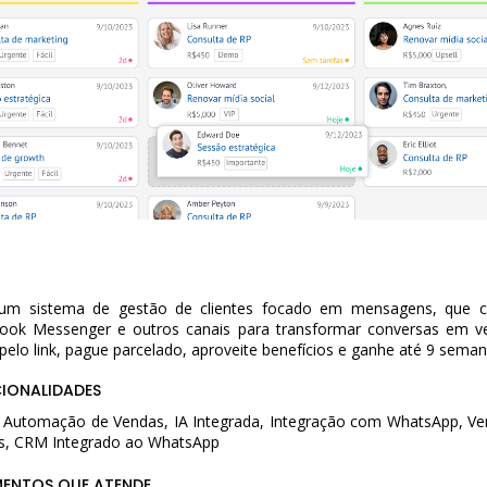
sistema de gestão de clientes focado em mensagens, que ce
book Messenger e outros canais para transformar conversas em 
pelo link, pague parcelado, aproveite benefícios e ganhe até 9 sema
CIONALIDADES
 Automação de Vendas, IA Integrada, Integração com WhatsApp, Ver
s, CRM Integrado ao WhatsApp
MENTOS QUE ATENDE