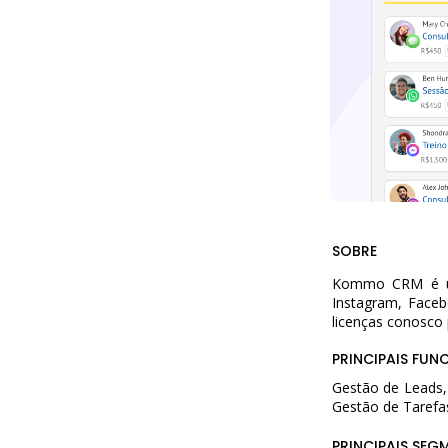
SOBRE
Kommo CRM é um 
Instagram, Face
licenças conosco 
PRINCIPAIS FUN
Gestão de Leads,
Gestão de Tarefa
PRINCIPAIS SEG