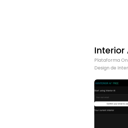
Interior 
Plataforma On
Design de Inter