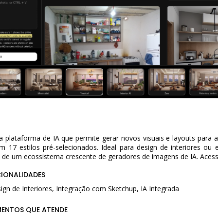
a plataforma de IA que permite gerar novos visuais e layouts para a
17 estilos pré-selecionados. Ideal para design de interiores ou e
e de um ecossistema crescente de geradores de imagens de IA. Acesse
CIONALIDADES
sign de Interiores, Integração com Sketchup, IA Integrada
MENTOS QUE ATENDE