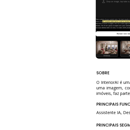
SOBRE
O InteriorAI é um
uma imagem, com 
imóveis, faz part
PRINCIPAIS FUN
Assistente IA, De
PRINCIPAIS SEG