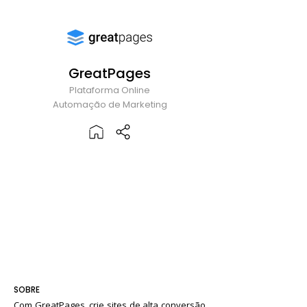
GreatPages
Plataforma Online
Automação de Marketing
SOBRE
Com GreatPages, crie sites de alta conversão