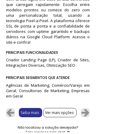
que carregam rapidamente. Escolha entre
modelos prontos ou comece do zero com
uma personalização total, usando a
tecnologia Pixel-a-Pixel. A plataforma oferece
SSL de ponta a ponta e a confiabilidade de
servidores com uptime garantido e backups
diários na Google Cloud Platform. Acesse o
site e confira!
PRINCIPAIS FUNCIONALIDADES
Criador Landing Page (LP), Criador de Sites,
Integrações Diversas, Otimização SEO
PRINCIPAIS SEGMENTOS QUE ATENDE
Agências de Marketing, Comércio/Varejo em
Geral, Consultorias de Marketing, Empresas
em Geral
Saiba mais
Ver mais opções
Não localizou a solução desejada?
Fale conosco pelo chat.
💬