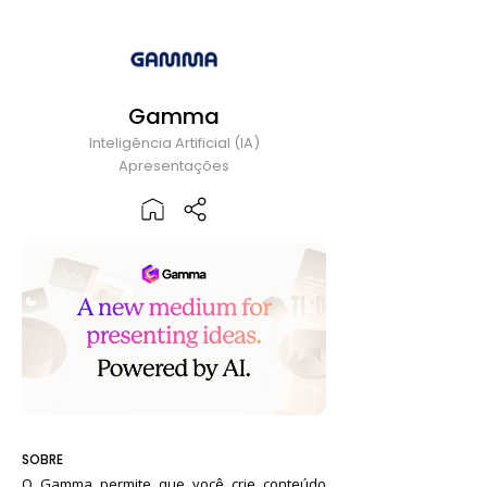
Gamma
Inteligência Artificial (IA)
Apresentações
SOBRE
O Gamma permite que você crie conteúdo