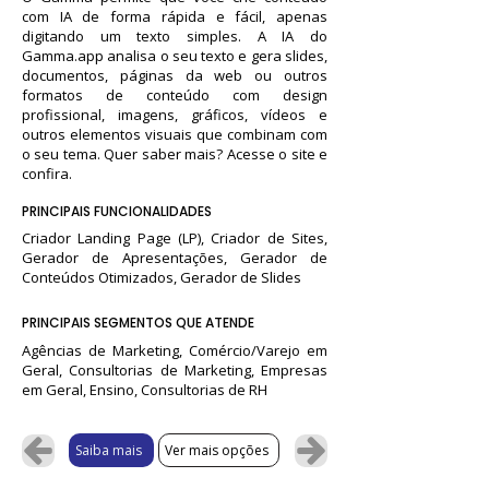
com IA de forma rápida e fácil, apenas
digitando um texto simples. A IA do
Gamma.app analisa o seu texto e gera slides,
documentos, páginas da web ou outros
formatos de conteúdo com design
profissional, imagens, gráficos, vídeos e
outros elementos visuais que combinam com
o seu tema. Quer saber mais? Acesse o site e
confira.
PRINCIPAIS FUNCIONALIDADES
Criador Landing Page (LP), Criador de Sites,
Gerador de Apresentações, Gerador de
Conteúdos Otimizados, Gerador de Slides
PRINCIPAIS SEGMENTOS QUE ATENDE
Agências de Marketing, Comércio/Varejo em
Geral, Consultorias de Marketing, Empresas
em Geral, Ensino, Consultorias de RH
Saiba mais
Ver mais opções