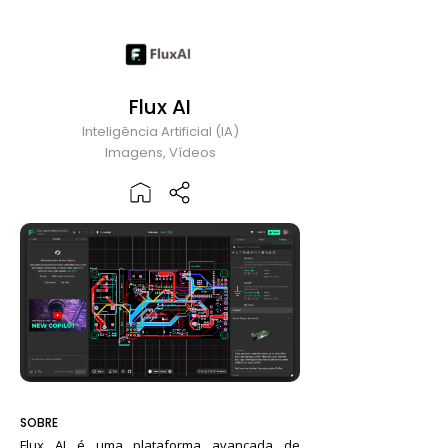
Flux AI
Inteligência Artificial (IA)
Imagens, Vídeos
SOBRE
Flux AI é uma plataforma avançada de