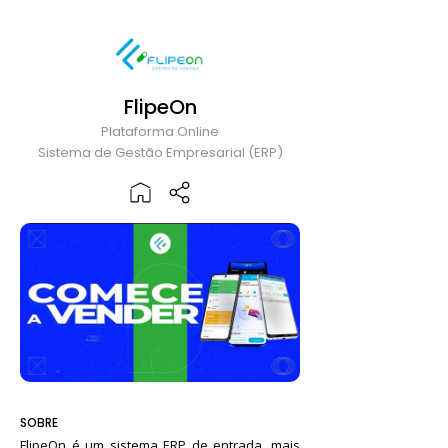
FlipeOn
Plataforma Online
Sistema de Gestão Empresarial (ERP)
SOBRE
FlipeOn é um sistema ERP de entrada, mais