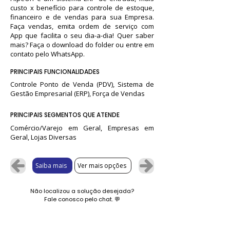
custo x benefício para controle de estoque,
financeiro e de vendas para sua Empresa.
Faça vendas, emita ordem de serviço com
App que facilita o seu dia-a-dia! Quer saber
mais? Faça o download do folder ou entre em
contato pelo WhatsApp.
PRINCIPAIS FUNCIONALIDADES
Controle Ponto de Venda (PDV), Sistema de
Gestão Empresarial (ERP), Força de Vendas
PRINCIPAIS SEGMENTOS QUE ATENDE
Comércio/Varejo em Geral, Empresas em
Geral, Lojas Diversas
Saiba mais
Ver mais opções
Não localizou a solução desejada?
Fale conosco pelo chat.
💬