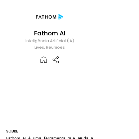
Fathom AI
Inteligência Artificial (IA)
Lives, Reuniões
SOBRE
Fathom AI é uma ferramenta que ajuda a