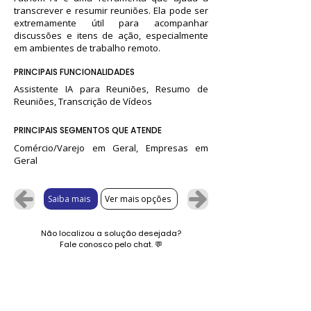
transcrever e resumir reuniões. Ela pode ser
extremamente útil para acompanhar
discussões e itens de ação, especialmente
em ambientes de trabalho remoto.
PRINCIPAIS FUNCIONALIDADES
Assistente IA para Reuniões, Resumo de
Reuniões, Transcrição de Vídeos
PRINCIPAIS SEGMENTOS QUE ATENDE
Comércio/Varejo em Geral, Empresas em
Geral
Saiba mais
Ver mais opções
Não localizou a solução desejada?
Fale conosco pelo chat.
💬