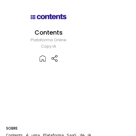
Contents
Plataforma Online
Copy IA
SOBRE
Contents é uma Plataforma SaaS de IA