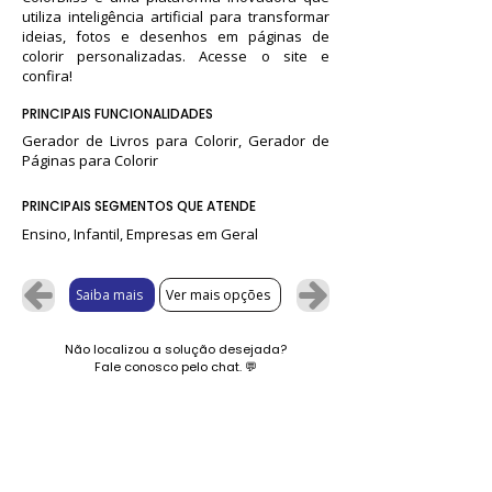
utiliza inteligência artificial para transformar
ideias, fotos e desenhos em páginas de
colorir personalizadas. Acesse o site e
confira!
PRINCIPAIS FUNCIONALIDADES
Gerador de Livros para Colorir, Gerador de
Páginas para Colorir
PRINCIPAIS SEGMENTOS QUE ATENDE
Ensino, Infantil, Empresas em Geral
Saiba mais
Ver mais opções
Não localizou a solução desejada?
Fale conosco pelo chat.
💬