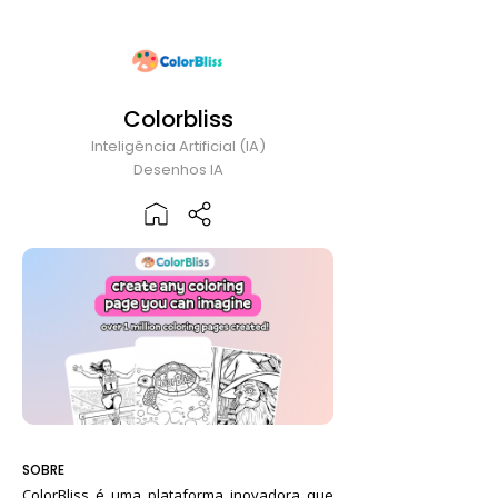
Colorbliss
Inteligência Artificial (IA)
Desenhos IA
SOBRE
ColorBliss é uma plataforma inovadora que