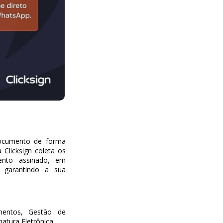
 documento de forma
 Clicksign coleta os
ento assinado, em
 garantindo a sua
umentos, Gestão de
atura Eletrônica