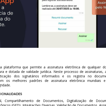
ma plataforma que permite a assinatura eletrônica de qualquer
ra e dotada de validade jurídica. Neste processo de assinaturas, a
ticação dos signatários informados e os registra no docum
om os melhores padrões de assinatura eletrônica mundiais e
ridade.
CIONALIDADES
tal, Compartilhamento de Documentos, Digitalização de Doc
ônicos (GED), Integrações Diversas, Validação de Documentos, Assin