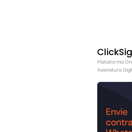
ClickSi
Plataforma On
Assinatura Digi