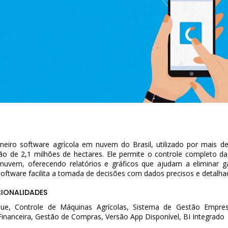
eiro software agrícola em nuvem do Brasil, utilizado por mais d
ão de 2,1 milhões de hectares. Ele permite o controle completo da
uvem, oferecendo relatórios e gráficos que ajudam a eliminar 
software facilita a tomada de decisões com dados precisos e detalh
CIONALIDADES
ue, Controle de Máquinas Agrícolas, Sistema de Gestão Empresa
Financeira, Gestão de Compras, Versão App Disponível, BI Integrado