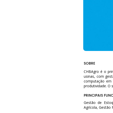
SOBRE
CHBAgro é o prim
usinas, com gest
computação em n
produtividade. O 
PRINCIPAIS FUN
Gestão de Estoq
Agrícola, Gestão 