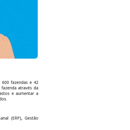
e 600 fazendas e 42
 fazenda através da
gastos e aumentar a
ados.
rial (ERP), Gestão