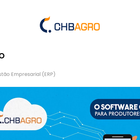
o
stão Empresarial (ERP)