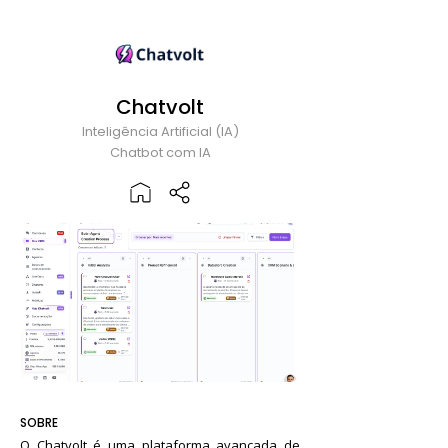
Chatvolt
Inteligência Artificial (IA)
Chatbot com IA
SOBRE
O Chatvolt é uma plataforma avançada de