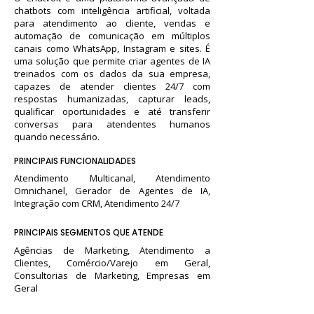
chatbots com inteligência artificial, voltada
para atendimento ao cliente, vendas e
automação de comunicação em múltiplos
canais como WhatsApp, Instagram e sites. É
uma solução que permite criar agentes de IA
treinados com os dados da sua empresa,
capazes de atender clientes 24/7 com
respostas humanizadas, capturar leads,
qualificar oportunidades e até transferir
conversas para atendentes humanos
quando necessário.
PRINCIPAIS FUNCIONALIDADES
Atendimento Multicanal, Atendimento
Omnichanel, Gerador de Agentes de IA,
Integração com CRM, Atendimento 24/7
PRINCIPAIS SEGMENTOS QUE ATENDE
Agências de Marketing, Atendimento a
Clientes, Comércio/Varejo em Geral,
Consultorias de Marketing, Empresas em
Geral