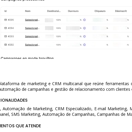
ataforma de marketing e CRM multicanal que reúne ferramentas d
utomação de campanhas e gestão de relacionamento com clientes 
CIONALIDADES
, Automação de Marketing, CRM Especializado, E-mail Marketing, Ma
hanel, SMS Marketing, Automação de Campanhas, Campanhas de Ma
MENTOS QUE ATENDE