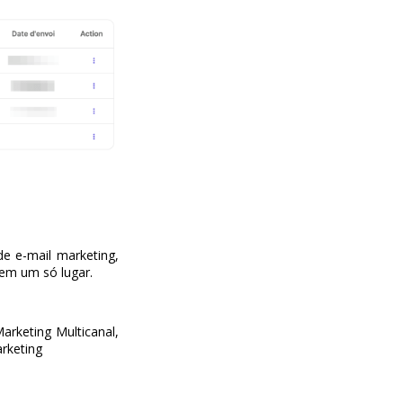
e e-mail marketing,
em um só lugar.
rketing Multicanal,
rketing