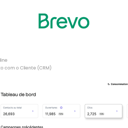
line
o com o Cliente (CRM)