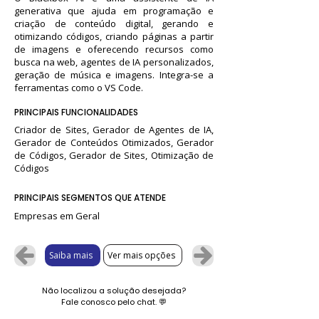
generativa que ajuda em programação e
criação de conteúdo digital, gerando e
otimizando códigos, criando páginas a partir
de imagens e oferecendo recursos como
busca na web, agentes de IA personalizados,
geração de música e imagens. Integra-se a
ferramentas como o VS Code.
PRINCIPAIS FUNCIONALIDADES
Criador de Sites, Gerador de Agentes de IA,
Gerador de Conteúdos Otimizados, Gerador
de Códigos, Gerador de Sites, Otimização de
Códigos
PRINCIPAIS SEGMENTOS QUE ATENDE
Empresas em Geral
Saiba mais
Ver mais opções
Não localizou a solução desejada?
Fale conosco pelo chat.
💬