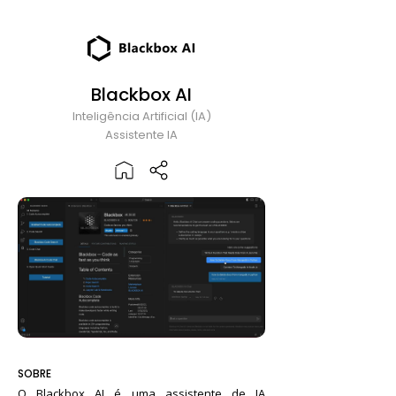
Blackbox AI
Inteligência Artificial (IA)
Assistente IA
SOBRE
O Blackbox AI é uma assistente de IA