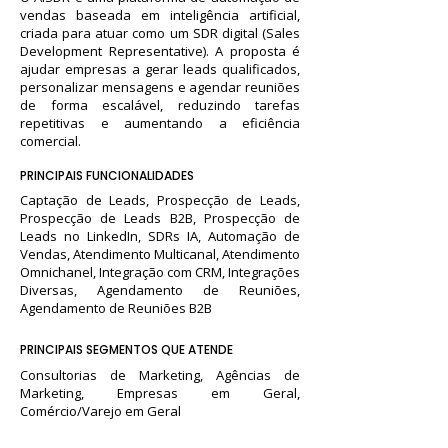
vendas baseada em inteligência artificial,
criada para atuar como um SDR digital (Sales
Development Representative). A proposta é
ajudar empresas a gerar leads qualificados,
personalizar mensagens e agendar reuniões
de forma escalável, reduzindo tarefas
repetitivas e aumentando a eficiência
comercial.
PRINCIPAIS FUNCIONALIDADES
Captação de Leads, Prospecção de Leads,
Prospecção de Leads B2B, Prospecção de
Leads no LinkedIn, SDRs IA, Automação de
Vendas, Atendimento Multicanal, Atendimento
Omnichanel, Integração com CRM, Integrações
Diversas, Agendamento de Reuniões,
Agendamento de Reuniões B2B
PRINCIPAIS SEGMENTOS QUE ATENDE
Consultorias de Marketing, Agências de
Marketing, Empresas em Geral,
Comércio/Varejo em Geral