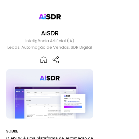
AiSDR
Inteligência Artificial (IA)
Leads, Automação de Vendas, SDR Digital
SOBRE
O AiSDR é uma plataforma de automação de