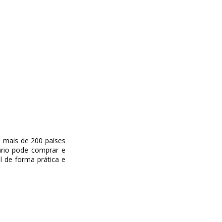
m mais de 200 países
ário pode comprar e
l de forma prática e