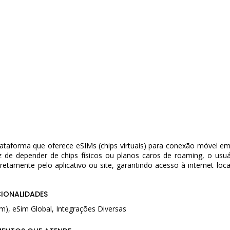
lataforma que oferece eSIMs (chips virtuais) para conexão móvel e
z de depender de chips físicos ou planos caros de roaming, o usu
retamente pelo aplicativo ou site, garantindo acesso à internet loca
CIONALIDADES
Sim), eSim Global, Integrações Diversas