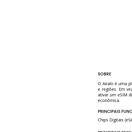
SOBRE
O Airalo é uma p
e regiões. Em ve
ativar um eSIM di
econômica.
PRINCIPAIS FUN
Chips Digitais (e