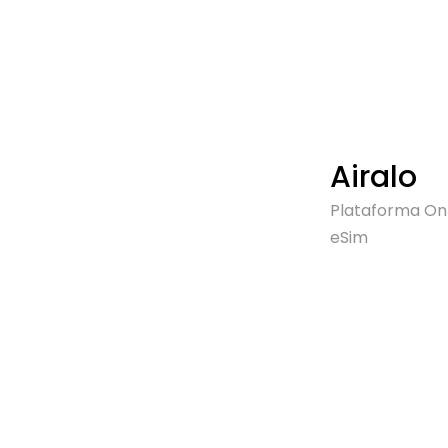
Airalo
Plataforma On
eSim