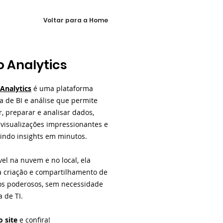
Voltar para a Home
 Analytics
Analytics
é uma plataforma
 de BI e análise que permite
, preparar e analisar dados,
 visualizações impressionantes e
indo insights em minutos.
el na nuvem e no local, ela
 a criação e compartilhamento de
ios poderosos, sem necessidade
 de TI.
o site
e confira!