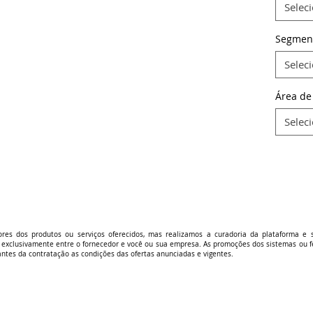
Selec
Segmen
Selec
Área de
Selec
es dos produtos ou serviços oferecidos, mas realizamos a curadoria da plataforma e 
s exclusivamente entre o fornecedor e você ou sua empresa. As promoções dos sistemas o
 antes da contratação as condições das ofertas anunciadas e vigentes.