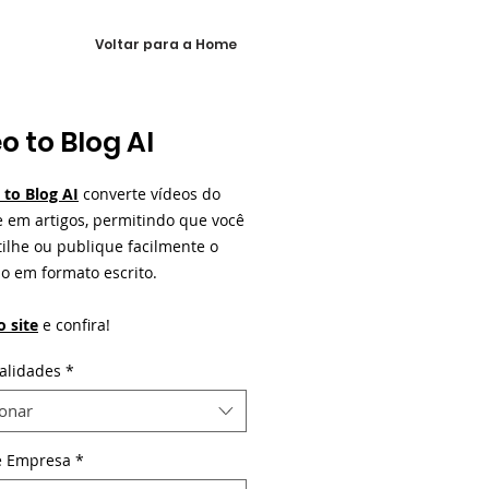
Voltar para a Home
o to Blog AI
 to Blog AI
converte vídeos do
 em artigos, permitindo que você
ilhe ou publique facilmente o
o em formato escrito.
o site
e confira!
alidades
*
ionar
e Empresa
*