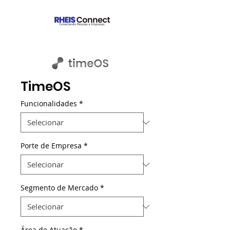
TimeOS
Funcionalidades
*
Porte de Empresa
*
Segmento de Mercado
*
Área de Atuação
*