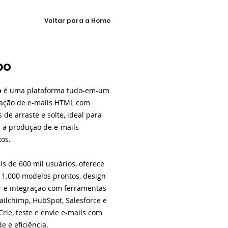
Voltar para a Home
po
o
é uma plataforma tudo-em-um
iação de e-mails HTML com
 de arraste e solte, ideal para
r a produção de e-mails
os.
s de 600 mil usuários, oferece
 1.000 modelos prontos, design
 e integração com ferramentas
ilchimp, HubSpot, Salesforce e
Crie, teste e envie e-mails com
de e eficiência.