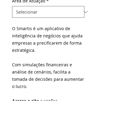
Área de Atuação
*
O Smartis é um aplicativo de
inteligência de negócios que ajuda
empresas a precificarem de forma
estratégica.
Com simulações financeiras e
análise de cenários, facilita a
tomada de decisões para aumentar
o lucro.
Acesse o site
e confira.