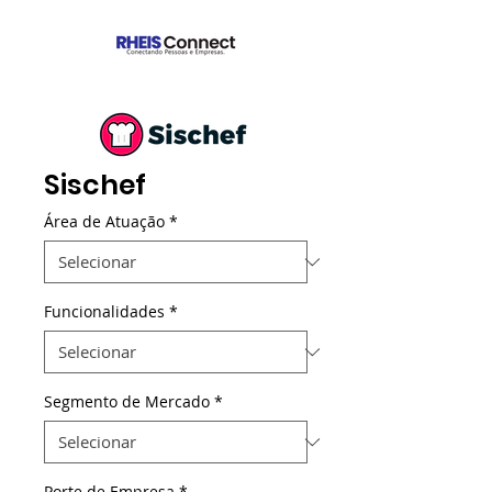
Sischef
Área de Atuação
*
Funcionalidades
*
Segmento de Mercado
*
Porte de Empresa
*