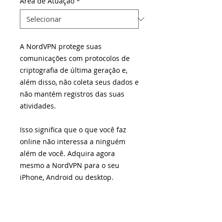
Área de Atuação
*
A NordVPN protege suas
comunicações com protocolos de
criptografia de última geração e,
além disso, não coleta seus dados e
não mantém registros das suas
atividades.
Isso significa que o que você faz
online não interessa a ninguém
além de você. Adquira agora
mesmo a NordVPN para o seu
iPhone, Android ou desktop.
Acesse o site
e saiba mais.