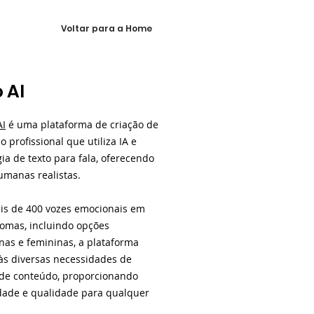
Voltar para a Home
 AI
AI
é uma plataforma de criação de
 profissional que utiliza IA e
ia de texto para fala, oferecendo
umanas realistas.
s de 400 vozes emocionais em
iomas, incluindo opções
nas e femininas, a plataforma
às diversas necessidades de
 de conteúdo, proporcionando
lidade e qualidade para qualquer
.