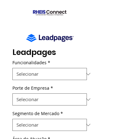
Leadpages
Funcionalidades
*
Porte de Empresa
*
Segmento de Mercado
*
Área de Atuação
*