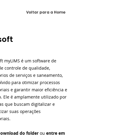
Voltar para a Home
soft
ft myLIMS é um software de
de controle de qualidade,
órios de serviços e saneamento,
lvido para otimizar processos
riais e garantir maior eficiência e
o. Ele é amplamente utilizado por
s que buscam digitalizar e
izar suas operações
riais.
ownload do folder
ou
entre em