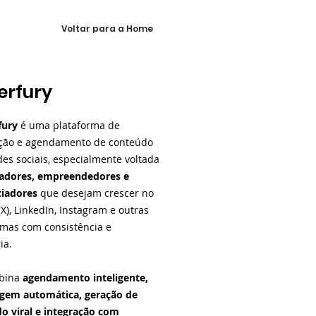
Voltar para a Home
erfury
fury
é uma plataforma de
ção e agendamento de conteúdo
des sociais, especialmente voltada
iadores, empreendedores e
ciadores
que desejam crescer no
(X), LinkedIn, Instagram e outras
rmas com consistência e
ia.
mbina
agendamento inteligente,
gem automática, geração de
o viral e integração com