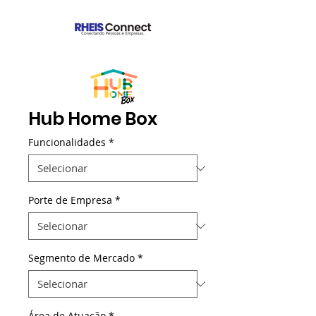
Hub Home Box
Funcionalidades
*
Porte de Empresa
*
Segmento de Mercado
*
Área de Atuação
*