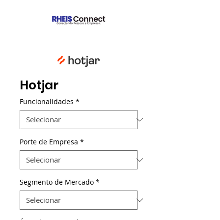
Hotjar
Funcionalidades
*
Porte de Empresa
*
Segmento de Mercado
*