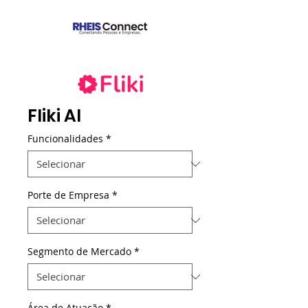
Fliki AI
Funcionalidades
*
Porte de Empresa
*
Segmento de Mercado
*
Área de Atuação
*