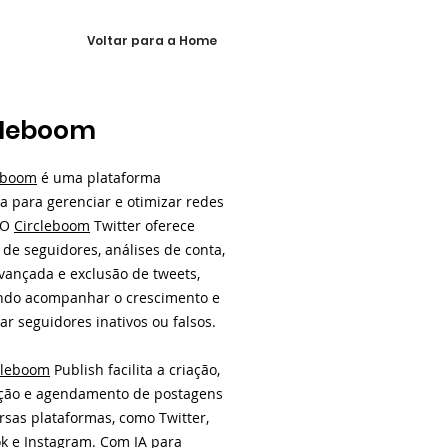
Voltar para a Home
cleboom
eboom
é uma plataforma
a para gerenciar e otimizar redes
. O
Circleboom
Twitter oferece
 de seguidores, análises de conta,
vançada e exclusão de tweets,
ndo acompanhar o crescimento e
car seguidores inativos ou falsos.
cleboom
Publish facilita a criação,
ão e agendamento de postagens
rsas plataformas, como Twitter,
k e Instagram. Com IA para