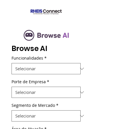
Browse AI
Funcionalidades
*
Porte de Empresa
*
Segmento de Mercado
*
Área de Atuação
*