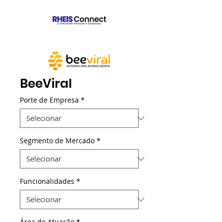
BeeViral
Porte de Empresa
*
Segmento de Mercado
*
Funcionalidades
*
Área de Atuação
*