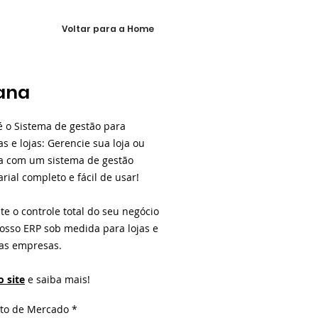
Voltar para a Home
ana
 o Sistema de gestão para
s e lojas: Gerencie sua loja ou
 com um sistema de gestão
rial completo e fácil de usar!
te o controle total do seu negócio
osso ERP sob medida para lojas e
as empresas.
o site
e saiba mais!
to de Mercado
*