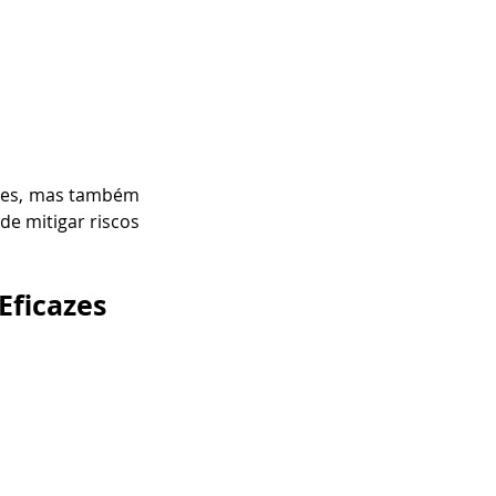
des, mas também 
de mitigar riscos 
Eficazes