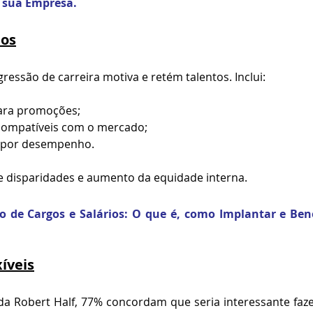
 sua Empresa.
ios
ressão de carreira motiva e retém talentos. Inclui:
para promoções;
 compatíveis com o mercado;
s por desempenho.
e disparidades e aumento da equidade interna.
o de 
Cargos
 e Salários: O que é, como Implantar e Bene
xíveis
da Robert Half, 77% concordam que seria interessante faze