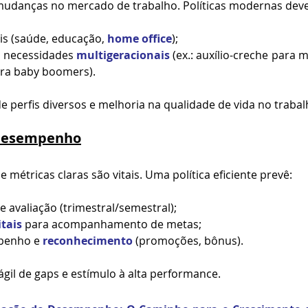
 mudanças no mercado de trabalho. Políticas modernas dev
s (saúde, educação, 
home office
);
 necessidades 
multigeracionais
 (ex.: auxílio-creche para m
ara baby boomers).
de perfis diversos e melhoria na qualidade de vida no trabal
 Desempenho
e métricas claras são vitais. Uma política eficiente prevê:
e avaliação (trimestral/semestral);
tais
 para acompanhamento de metas;
penho e 
reconhecimento
 (promoções, bônus).
ágil de gaps e estímulo à alta performance.