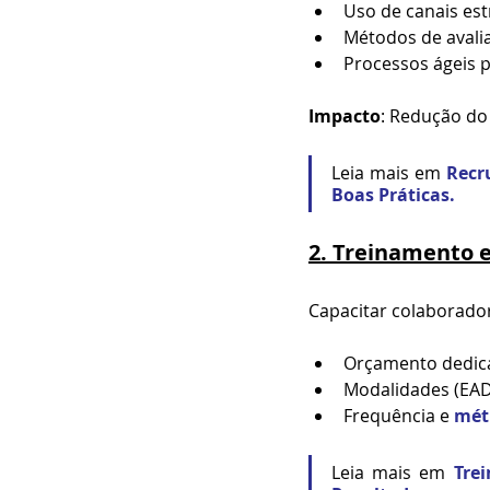
Uso de canais estr
Métodos de avalia
Processos ágeis p
Impacto
: Redução do
Leia mais em 
Recr
Boas Práticas.
2. Treinamento 
Capacitar colaborador
Orçamento dedic
Modalidades (EAD
Frequência e 
mét
Leia mais em 
Tre