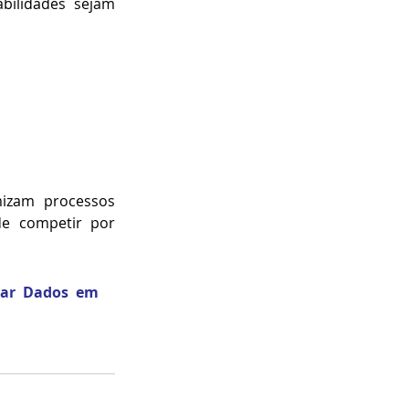
bilidades sejam 
izam processos 
de competir por 
mar Dados em 