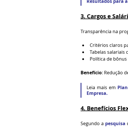
Resultados para a
3. Cargos e Salár
Transparência na prog
Critérios claros 
Tabelas salariais
Política de bônu
Benefício
: Redução d
Leia mais em 
Plan
Empresa.
4. Benefícios Fle
Segundo a 
pesquisa
 