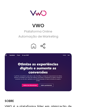
VWO
Plataforma Online
Automação de Marketing
SOBRE
VWO é a plataforma líder em otimização de