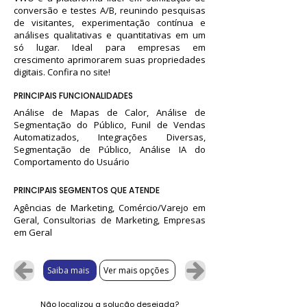
conversão e testes A/B, reunindo pesquisas
de visitantes, experimentação contínua e
análises qualitativas e quantitativas em um
só lugar. Ideal para empresas em
crescimento aprimorarem suas propriedades
digitais. Confira no site!
PRINCIPAIS FUNCIONALIDADES
Análise de Mapas de Calor, Análise de
Segmentação do Público, Funil de Vendas
Automatizados, Integrações Diversas,
Segmentação de Público, Análise IA do
Comportamento do Usuário
PRINCIPAIS SEGMENTOS QUE ATENDE
Agências de Marketing, Comércio/Varejo em
Geral, Consultorias de Marketing, Empresas
em Geral
Saiba mais
Ver mais opções
Não localizou a solução desejada?