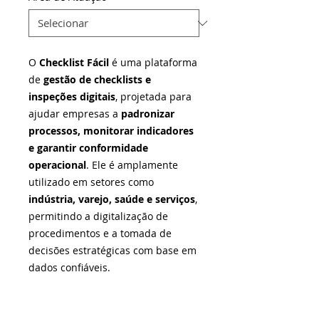
O
Checklist Fácil
é uma plataforma
de
gestão de checklists e
inspeções digitais
, projetada para
ajudar empresas a
padronizar
processos, monitorar indicadores
e garantir conformidade
operacional
. Ele é amplamente
utilizado em setores como
indústria, varejo, saúde e serviços
,
permitindo a digitalização de
procedimentos e a tomada de
decisões estratégicas com base em
dados confiáveis.
Acesse o site
e saiba mais.