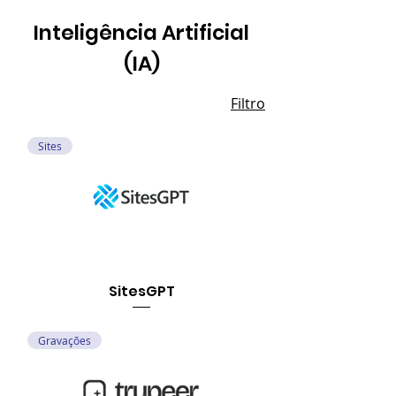
Inteligência Artificial
(IA)
Filtro
Sites
SitesGPT
Gravações