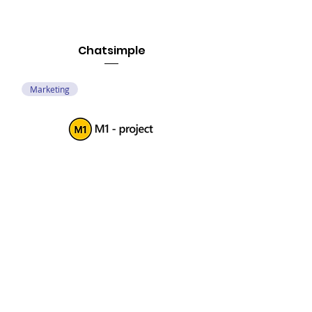
Chatsimple
Marketing
M1-project
Conteúdo