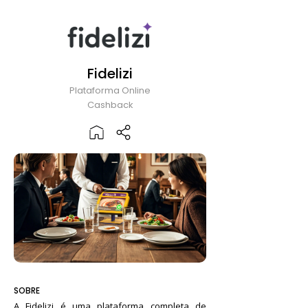
Fidelizi
Plataforma Online
Cashback
SOBRE
A Fidelizi é uma plataforma completa de