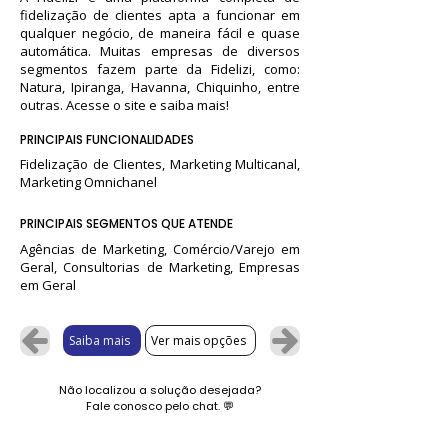
fidelização de clientes apta a funcionar em
qualquer negócio, de maneira fácil e quase
automática. Muitas empresas de diversos
segmentos fazem parte da Fidelizi, como:
Natura, Ipiranga, Havanna, Chiquinho, entre
outras. Acesse o site e saiba mais!
PRINCIPAIS FUNCIONALIDADES
Fidelização de Clientes, Marketing Multicanal,
Marketing Omnichanel
PRINCIPAIS SEGMENTOS QUE ATENDE
Agências de Marketing, Comércio/Varejo em
Geral, Consultorias de Marketing, Empresas
em Geral
Saiba mais
Ver mais opções
Não localizou a solução desejada?
Fale conosco pelo chat.
💬