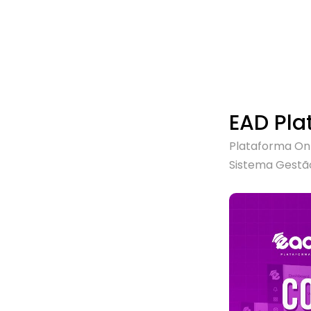
EAD Pla
Plataforma On
Sistema Gestã