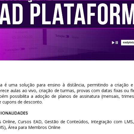
 é uma solução para ensino à distância, permitindo a criação e
erece aulas ao vivo, criação de turmas, provas com datas fixas ou fl
bém possibilita a adoção de planos de assinatura (mensais, trimes
de cupons de desconto.
CIONALIDADES
s Online, Cursos EAD, Gestão de Conteúdos, Integração com LMS
S), Área para Membros Online