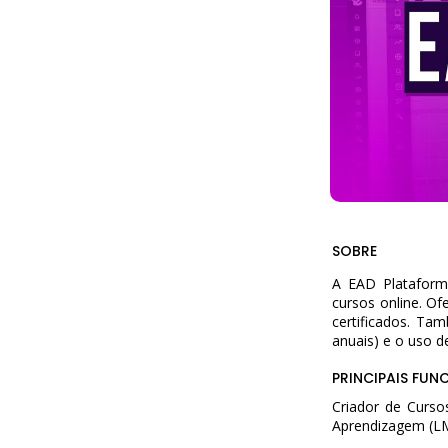
SOBRE
A EAD Plataforma
cursos online. Of
certificados. Tam
anuais) e o uso 
PRINCIPAIS FUN
Criador de Curso
Aprendizagem (LM