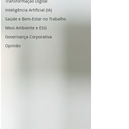
Transformação Digital
Inteligência Artificial (IA)
Saúde e Bem-Estar no Trabalho
Meio Ambiente e ESG
Governança Corporativa
Opinião